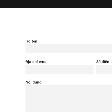
Họ tên
Địa chỉ email
Số điện 
Nội dung