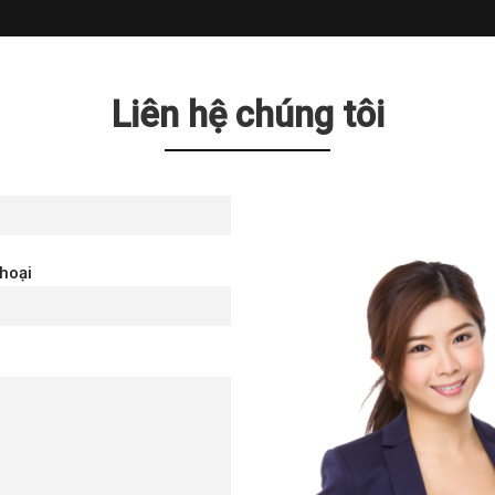
Liên hệ chúng tôi
thoại