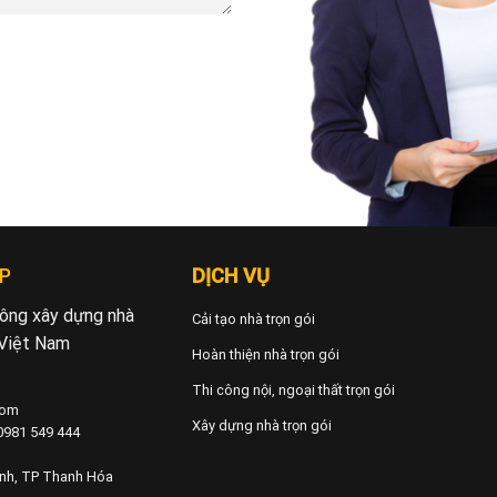
P
DỊCH VỤ
 công xây dựng nhà
Cải tạo nhà trọn gói
 Việt Nam
Hoàn thiện nhà trọn gói
Thi công nội, ngoại thất trọn gói
com
Xây dựng nhà trọn gói
 0981 549 444
ành, TP Thanh Hóa