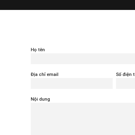
Họ tên
Địa chỉ email
Số điện 
Nội dung