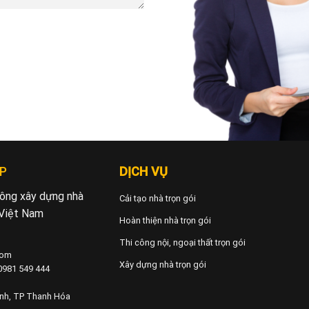
P
DỊCH VỤ
 công xây dựng nhà
Cải tạo nhà trọn gói
 Việt Nam
Hoàn thiện nhà trọn gói
Thi công nội, ngoại thất trọn gói
com
Xây dựng nhà trọn gói
 0981 549 444
ành, TP Thanh Hóa