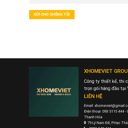
XHOMEVIET GROU
Công ty thiết kế, thi
trọn gói hàng đầu tại
LIÊN HỆ
Email: xhomeviet@gmail.
Điện thoại: 093 5115 444 -
Thanh Hóa
79 Lý Nam Đế, P.Hạc Th