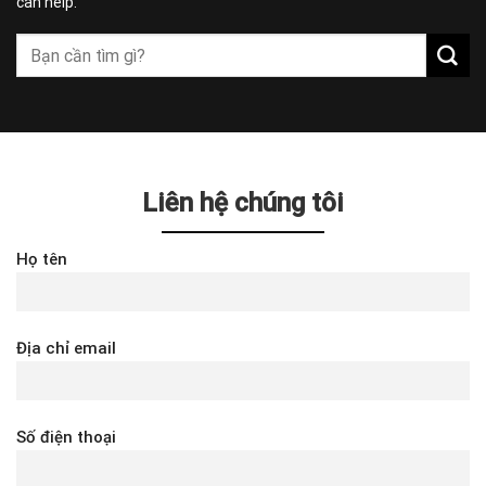
can help.
Liên hệ chúng tôi
Họ tên
Địa chỉ email
Số điện thoại