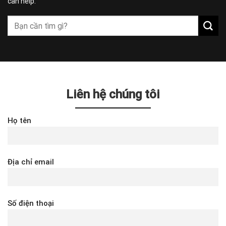
can help.
Liên hệ chúng tôi
Họ tên
Địa chỉ email
Số điện thoại